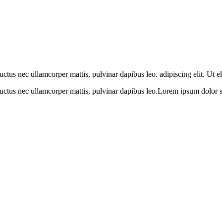
luctus nec ullamcorper mattis, pulvinar dapibus leo. adipiscing elit. Ut e
 luctus nec ullamcorper mattis, pulvinar dapibus leo.Lorem ipsum dolor sit 