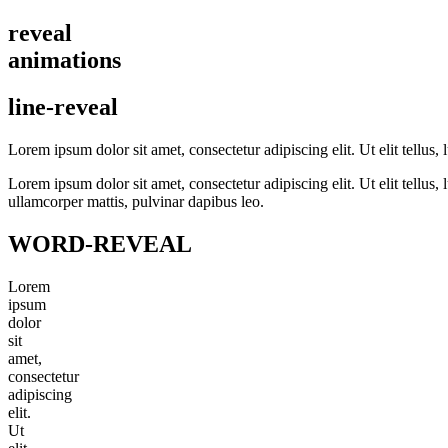
Skip
reveal
to
animations
content
line-reveal
Lorem ipsum dolor sit amet, consectetur adipiscing elit. Ut elit tellus, 
Lorem ipsum dolor sit amet, consectetur adipiscing elit. Ut elit tellus,
ullamcorper mattis, pulvinar dapibus leo.
WORD-REVEAL
Lorem
ipsum
dolor
sit
amet,
consectetur
adipiscing
elit.
Ut